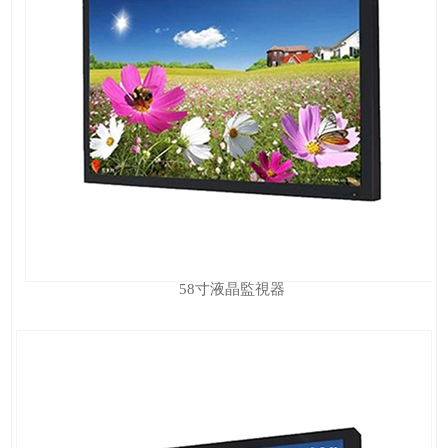
58寸液晶監視器