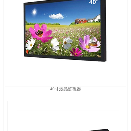
40寸液晶監視器