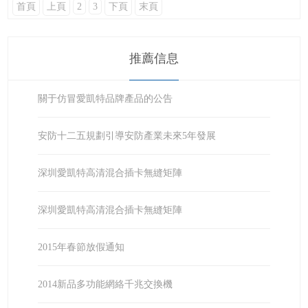
首頁
上頁
2
3
下頁
末頁
推薦信息
關于仿冒愛凱特品牌產品的公告
安防十二五規劃引導安防產業未來5年發展
深圳愛凱特高清混合插卡無縫矩陣
深圳愛凱特高清混合插卡無縫矩陣
2015年春節放假通知
2014新品多功能網絡千兆交換機