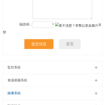
驗證碼：
*
改
變
監控系統
會議展廳系統
錄播系統