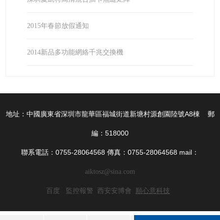
2015年春節放假通知
2014新品多功能網絡千兆交換機
地址：中國廣東省深圳市龍華區福城街道新塘村源創園陸號A8棟 郵
編：518000
聯系電話：0755-28064568 傳真：0755-28064568 mail：
aiktosz@sina.com
百度
監控報警
西安安博會
順心意科技