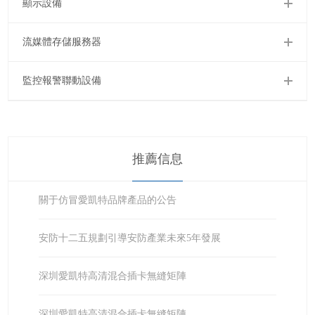
顯示設備
流媒體存儲服務器
監控報警聯動設備
推薦信息
關于仿冒愛凱特品牌產品的公告
安防十二五規劃引導安防產業未來5年發展
深圳愛凱特高清混合插卡無縫矩陣
深圳愛凱特高清混合插卡無縫矩陣